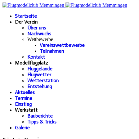
Startseite
Der Verein
Über uns
Nachwuchs
Wettbewerbe
Vereinswettbewerbe
Teilnahmen
Kontakt
Modellflugplatz
Fluggelände
Flugwetter
Wetterstation
Entstehung
Aktuelles
Termine
Einstieg
Werkstatt
Bauberichte
Tipps & Tricks
Galerie