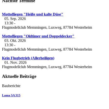
Nächste Termine
Mottofliegen "Heiße und kalte Düse"
05. Sep. 2026
13:30
-
Flugmodellclub Memmingen, Luxweg, 87784 Westerheim
Mottofliegen "Oldtimer und Doppeldecker"
03. Okt. 2026
13:30
-
Flugmodellclub Memmingen, Luxweg, 87784 Westerheim
Kein Flugbetrieb (Allerheiligen)
01. Nov. 2026
Flugmodellclub Memmingen, Luxweg, 87784 Westerheim
Aktuelle Beiträge
Bauberichte
Lama SA 315