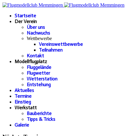
Startseite
Der Verein
Über uns
Nachwuchs
Wettbewerbe
Vereinswettbewerbe
Teilnahmen
Kontakt
Modellflugplatz
Fluggelände
Flugwetter
Wetterstation
Entstehung
Aktuelles
Termine
Einstieg
Werkstatt
Bauberichte
Tipps & Tricks
Galerie