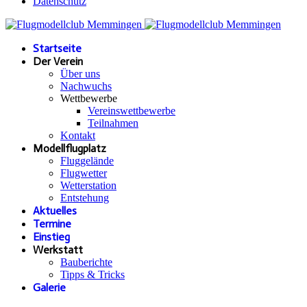
Datenschutz
Startseite
Der Verein
Über uns
Nachwuchs
Wettbewerbe
Vereinswettbewerbe
Teilnahmen
Kontakt
Modellflugplatz
Fluggelände
Flugwetter
Wetterstation
Entstehung
Aktuelles
Termine
Einstieg
Werkstatt
Bauberichte
Tipps & Tricks
Galerie