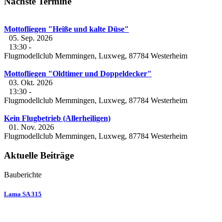
Nächste Termine
Mottofliegen "Heiße und kalte Düse"
05. Sep. 2026
13:30
-
Flugmodellclub Memmingen, Luxweg, 87784 Westerheim
Mottofliegen "Oldtimer und Doppeldecker"
03. Okt. 2026
13:30
-
Flugmodellclub Memmingen, Luxweg, 87784 Westerheim
Kein Flugbetrieb (Allerheiligen)
01. Nov. 2026
Flugmodellclub Memmingen, Luxweg, 87784 Westerheim
Aktuelle Beiträge
Bauberichte
Lama SA 315